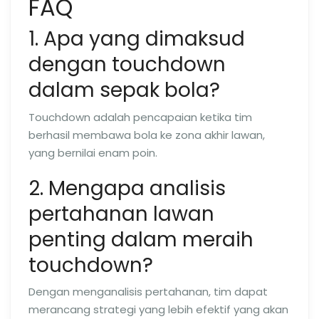
FAQ
1. Apa yang dimaksud
dengan touchdown
dalam sepak bola?
Touchdown adalah pencapaian ketika tim
berhasil membawa bola ke zona akhir lawan,
yang bernilai enam poin.
2. Mengapa analisis
pertahanan lawan
penting dalam meraih
touchdown?
Dengan menganalisis pertahanan, tim dapat
merancang strategi yang lebih efektif yang akan