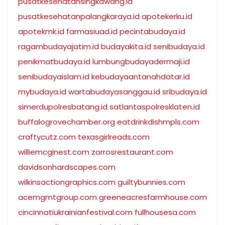
pusatkesehatansingkawang.id
pusatkesehatanpalangkaraya.id
apotekerku.id
apotekmk.id
farmasiuad.id
pecintabudaya.id
ragambudayajatim.id
budayakita.id
senibudaya.id
penikmatbudaya.id
lumbungbudayadermaji.id
senibudayaislam.id
kebudayaantanahdatar.id
mybudaya.id
wartabudayasanggau.id
sribudaya.id
simerdupolresbatang.id
satlantaspolresklaten.id
buffalogrovechamber.org
eatdrinkdishmpls.com
craftycutz.com
texasgirlreads.com
williemcginest.com
zorrosrestaurant.com
davidsonhardscapes.com
wilkinsactiongraphics.com
guiltybunnies.com
acemgmtgroup.com
greeneacresfarmhouse.com
cincinnatiukrainianfestival.com
fullhousesa.com