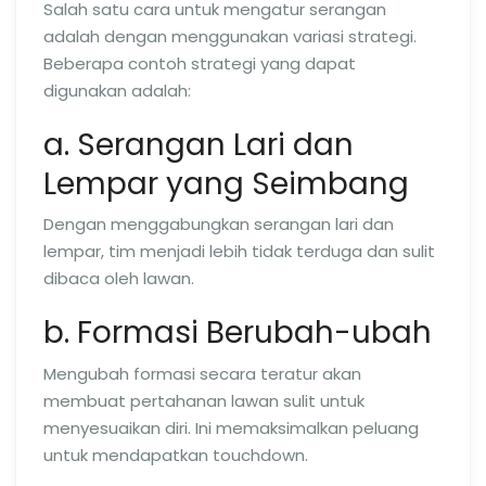
Salah satu cara untuk mengatur serangan
adalah dengan menggunakan variasi strategi.
Beberapa contoh strategi yang dapat
digunakan adalah:
a. Serangan Lari dan
Lempar yang Seimbang
Dengan menggabungkan serangan lari dan
lempar, tim menjadi lebih tidak terduga dan sulit
dibaca oleh lawan.
b. Formasi Berubah-ubah
Mengubah formasi secara teratur akan
membuat pertahanan lawan sulit untuk
menyesuaikan diri. Ini memaksimalkan peluang
untuk mendapatkan touchdown.