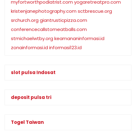
myfortworthpodiatrist.com
yogaretreatpro.com
kristenjanephotography.com
sctbrescue.org
srchurch.org
giantrusticpizza.com
conferencecallstomeatballs.com
stmichaelwtby.org
keamananinformasi.id
zonainformasi.id
informasi123.id
slot pulsa Indosat
deposit pulsa tri
Togel Taiwan