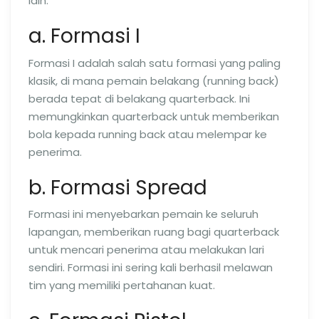
lain:
a. Formasi I
Formasi I adalah salah satu formasi yang paling
klasik, di mana pemain belakang (running back)
berada tepat di belakang quarterback. Ini
memungkinkan quarterback untuk memberikan
bola kepada running back atau melempar ke
penerima.
b. Formasi Spread
Formasi ini menyebarkan pemain ke seluruh
lapangan, memberikan ruang bagi quarterback
untuk mencari penerima atau melakukan lari
sendiri. Formasi ini sering kali berhasil melawan
tim yang memiliki pertahanan kuat.