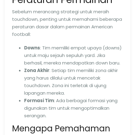
Sebelum merancang strategi untuk meraih
touchdown, penting untuk memahami beberapa
peraturan dasar dalam permainan American
football:
Downs
: Tim memiliki empat upaya (downs)
untuk maju sejauh sepuluh yard. Jika
berhasil, mereka mendapatkan down baru.
Zona Akhir
: Setiap tim memiliki zona akhir
yang harus dilalui untuk mencetak
touchdown. Zona ini terletak di ujung
lapangan mereka.
Formasi Tim
: Ada berbagai formasi yang
digunakan tim untuk mengoptimalkan
serangan.
Mengapa Pemahaman