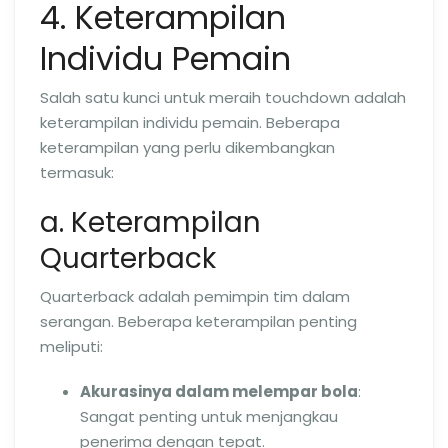
4. Keterampilan
Individu Pemain
Salah satu kunci untuk meraih touchdown adalah
keterampilan individu pemain. Beberapa
keterampilan yang perlu dikembangkan
termasuk:
a. Keterampilan
Quarterback
Quarterback adalah pemimpin tim dalam
serangan. Beberapa keterampilan penting
meliputi:
Akurasinya dalam melempar bola
:
Sangat penting untuk menjangkau
penerima dengan tepat.