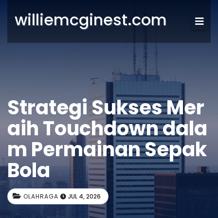
williemcginest.com
Strategi Sukses Mer
aih Touchdown dala
m Permainan Sepak
Bola
OLAHRAGA
JUL 4, 2026