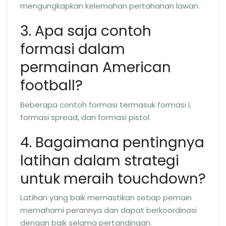
mengungkapkan kelemahan pertahanan lawan.
3. Apa saja contoh
formasi dalam
permainan American
football?
Beberapa contoh formasi termasuk formasi I,
formasi spread, dan formasi pistol.
4. Bagaimana pentingnya
latihan dalam strategi
untuk meraih touchdown?
Latihan yang baik memastikan setiap pemain
memahami perannya dan dapat berkoordinasi
dengan baik selama pertandingan.