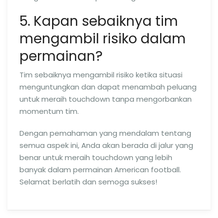
5. Kapan sebaiknya tim
mengambil risiko dalam
permainan?
Tim sebaiknya mengambil risiko ketika situasi
menguntungkan dan dapat menambah peluang
untuk meraih touchdown tanpa mengorbankan
momentum tim.
Dengan pemahaman yang mendalam tentang
semua aspek ini, Anda akan berada di jalur yang
benar untuk meraih touchdown yang lebih
banyak dalam permainan American football.
Selamat berlatih dan semoga sukses!