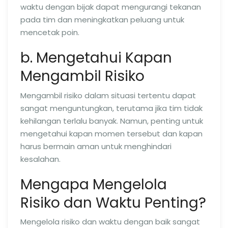
waktu dengan bijak dapat mengurangi tekanan
pada tim dan meningkatkan peluang untuk
mencetak poin.
b. Mengetahui Kapan
Mengambil Risiko
Mengambil risiko dalam situasi tertentu dapat
sangat menguntungkan, terutama jika tim tidak
kehilangan terlalu banyak. Namun, penting untuk
mengetahui kapan momen tersebut dan kapan
harus bermain aman untuk menghindari
kesalahan.
Mengapa Mengelola
Risiko dan Waktu Penting?
Mengelola risiko dan waktu dengan baik sangat