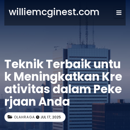
williemcginest.com
Teknik Terbaik untu
k Meningkatkan Kre
ativitas dalam Peke
rjaan Anda
OLAHRAGA
JUL 17, 2025