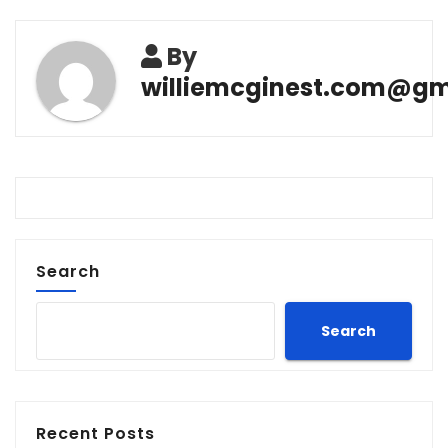
By
williemcginest.com@gm
Search
Search
Recent Posts