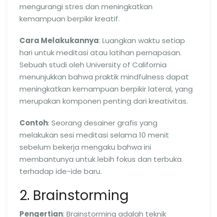
mengurangi stres dan meningkatkan
kemampuan berpikir kreatif.
Cara Melakukannya
: Luangkan waktu setiap
hari untuk meditasi atau latihan pernapasan.
Sebuah studi oleh University of California
menunjukkan bahwa praktik mindfulness dapat
meningkatkan kemampuan berpikir lateral, yang
merupakan komponen penting dari kreativitas.
Contoh
: Seorang desainer grafis yang
melakukan sesi meditasi selama 10 menit
sebelum bekerja mengaku bahwa ini
membantunya untuk lebih fokus dan terbuka
terhadap ide-ide baru.
2. Brainstorming
Pengertian
: Brainstorming adalah teknik