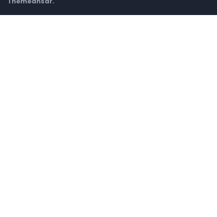
.
Themeansar