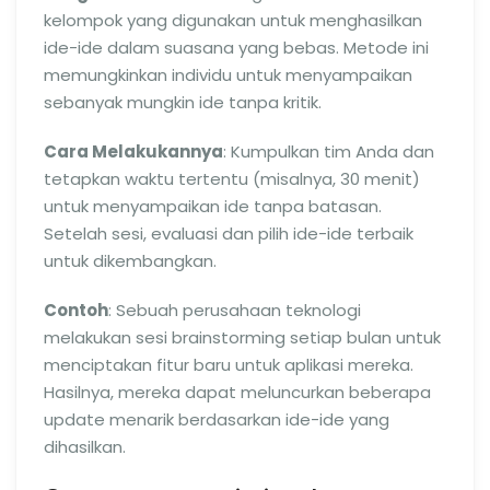
kelompok yang digunakan untuk menghasilkan
ide-ide dalam suasana yang bebas. Metode ini
memungkinkan individu untuk menyampaikan
sebanyak mungkin ide tanpa kritik.
Cara Melakukannya
: Kumpulkan tim Anda dan
tetapkan waktu tertentu (misalnya, 30 menit)
untuk menyampaikan ide tanpa batasan.
Setelah sesi, evaluasi dan pilih ide-ide terbaik
untuk dikembangkan.
Contoh
: Sebuah perusahaan teknologi
melakukan sesi brainstorming setiap bulan untuk
menciptakan fitur baru untuk aplikasi mereka.
Hasilnya, mereka dapat meluncurkan beberapa
update menarik berdasarkan ide-ide yang
dihasilkan.