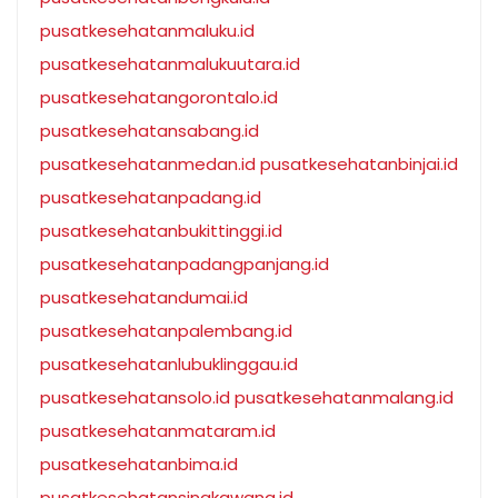
pusatkesehatanmaluku.id
pusatkesehatanmalukuutara.id
pusatkesehatangorontalo.id
pusatkesehatansabang.id
pusatkesehatanmedan.id
pusatkesehatanbinjai.id
pusatkesehatanpadang.id
pusatkesehatanbukittinggi.id
pusatkesehatanpadangpanjang.id
pusatkesehatandumai.id
pusatkesehatanpalembang.id
pusatkesehatanlubuklinggau.id
pusatkesehatansolo.id
pusatkesehatanmalang.id
pusatkesehatanmataram.id
pusatkesehatanbima.id
pusatkesehatansingkawang.id