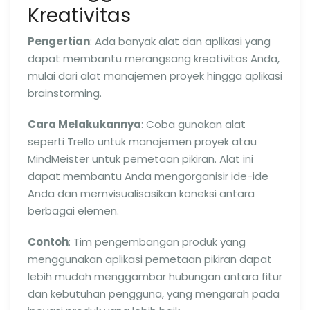
Kreativitas
Pengertian
: Ada banyak alat dan aplikasi yang
dapat membantu merangsang kreativitas Anda,
mulai dari alat manajemen proyek hingga aplikasi
brainstorming.
Cara Melakukannya
: Coba gunakan alat
seperti Trello untuk manajemen proyek atau
MindMeister untuk pemetaan pikiran. Alat ini
dapat membantu Anda mengorganisir ide-ide
Anda dan memvisualisasikan koneksi antara
berbagai elemen.
Contoh
: Tim pengembangan produk yang
menggunakan aplikasi pemetaan pikiran dapat
lebih mudah menggambar hubungan antara fitur
dan kebutuhan pengguna, yang mengarah pada