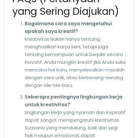
yang Sering Diajukan)
Bagaimana cara saya mengetahui
apakah saya kreatif?
Kreativitas bukan hanya tentang
menghasilkan karya seni, tetapi juga
tentang kemampuan untuk berpikir secara
inovatif. Anda mungkin kreatif jika Anda suka
mencoba hal baru, menyelesaikan masalah
dengan cara unik, atau bersenang-senang
dengan ide-ide baru.
Seberapa pentingnya lingkungan kerja
untuk kreativitas?
Lingkungan kerja yang nyaman dan inspiratif
dapat sangat mempengaruhi kreativitas.
Suasana yang mendukung, baik dari segi
fisik maupun emosional, dapat