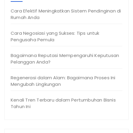
Cara Efektif Meningkatkan Sistem Pendinginan di
Rumah Anda
Cara Negosiasi yang Sukses: Tips untuk
Pengusaha Pemula
Bagaimana Reputasi Mempengaruhi Keputusan
Pelanggan Anda?
Regenerasi dalam Alam: Bagaimana Proses Ini
Mengubah Lingkungan
Kenali Tren Terbaru dalam Pertumbuhan Bisnis
Tahun Ini