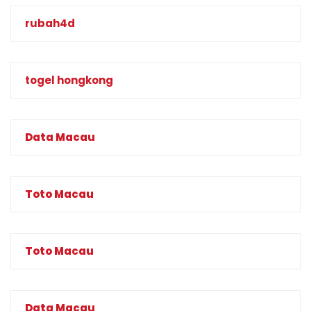
rubah4d
togel hongkong
Data Macau
Toto Macau
Toto Macau
Data Macau