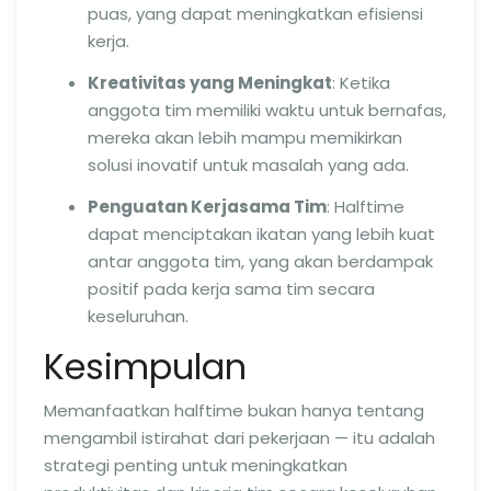
puas, yang dapat meningkatkan efisiensi
kerja.
Kreativitas yang Meningkat
: Ketika
anggota tim memiliki waktu untuk bernafas,
mereka akan lebih mampu memikirkan
solusi inovatif untuk masalah yang ada.
Penguatan Kerjasama Tim
: Halftime
dapat menciptakan ikatan yang lebih kuat
antar anggota tim, yang akan berdampak
positif pada kerja sama tim secara
keseluruhan.
Kesimpulan
Memanfaatkan halftime bukan hanya tentang
mengambil istirahat dari pekerjaan — itu adalah
strategi penting untuk meningkatkan