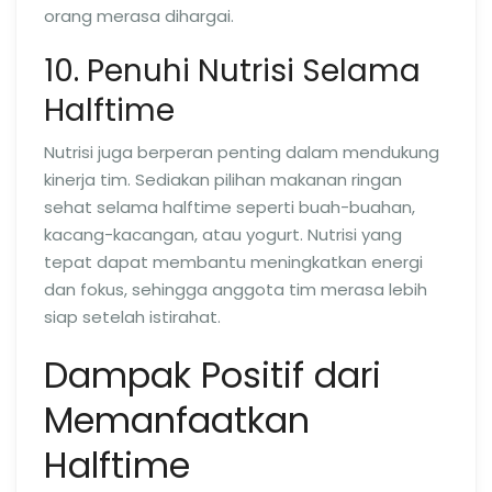
orang merasa dihargai.
10. Penuhi Nutrisi Selama
Halftime
Nutrisi juga berperan penting dalam mendukung
kinerja tim. Sediakan pilihan makanan ringan
sehat selama halftime seperti buah-buahan,
kacang-kacangan, atau yogurt. Nutrisi yang
tepat dapat membantu meningkatkan energi
dan fokus, sehingga anggota tim merasa lebih
siap setelah istirahat.
Dampak Positif dari
Memanfaatkan
Halftime