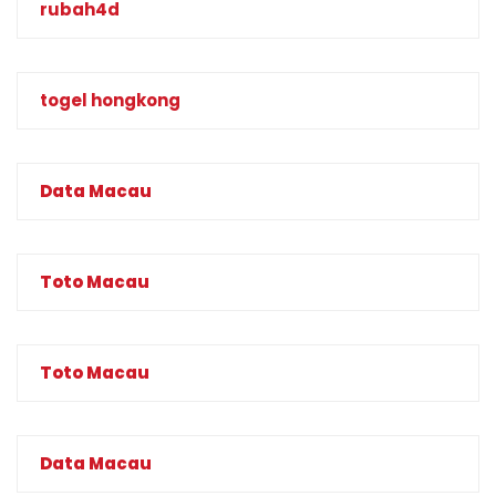
rubah4d
togel hongkong
Data Macau
Toto Macau
Toto Macau
Data Macau