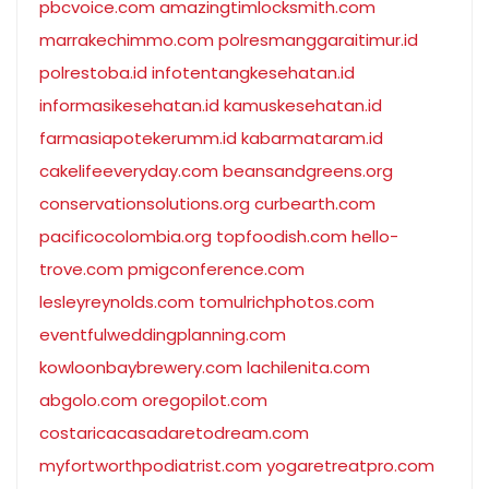
pbcvoice.com
amazingtimlocksmith.com
marrakechimmo.com
polresmanggaraitimur.id
polrestoba.id
infotentangkesehatan.id
informasikesehatan.id
kamuskesehatan.id
farmasiapotekerumm.id
kabarmataram.id
cakelifeeveryday.com
beansandgreens.org
conservationsolutions.org
curbearth.com
pacificocolombia.org
topfoodish.com
hello-
trove.com
pmigconference.com
lesleyreynolds.com
tomulrichphotos.com
eventfulweddingplanning.com
kowloonbaybrewery.com
lachilenita.com
abgolo.com
oregopilot.com
costaricacasadaretodream.com
myfortworthpodiatrist.com
yogaretreatpro.com