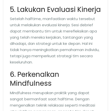
5. Lakukan Evaluasi Kinerja
Setelah halftime, manfaatkan waktu tersebut
untuk melakukan evaluasi kinerja. Sesi debrief
dapat membantu tim untuk merefleksikan apa
yang telah mereka kerjakan, tantangan yang
dihadapi, dan strategi untuk ke depan. Hal ini
tidak hanya meningkatkan pemahaman individu,
tetapi juga memperkuat strategi tim secara
keseluruhan.
6. Perkenalkan
Mindfulness
Mindfulness merupakan praktik yang dapat
sangat bermanfaat saat halftime. Dengan
mengenalkan teknik relaksasi seperti meditasi