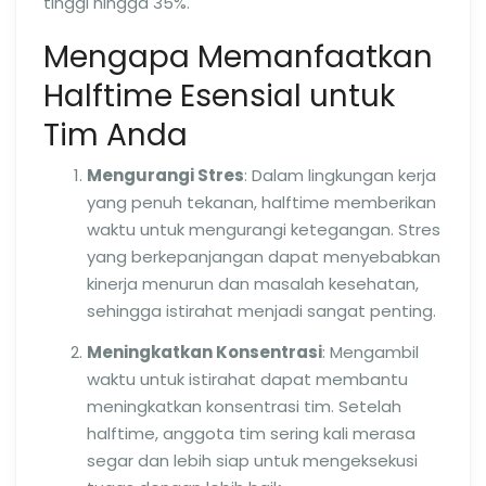
tinggi hingga 35%.
Mengapa Memanfaatkan
Halftime Esensial untuk
Tim Anda
Mengurangi Stres
: Dalam lingkungan kerja
yang penuh tekanan, halftime memberikan
waktu untuk mengurangi ketegangan. Stres
yang berkepanjangan dapat menyebabkan
kinerja menurun dan masalah kesehatan,
sehingga istirahat menjadi sangat penting.
Meningkatkan Konsentrasi
: Mengambil
waktu untuk istirahat dapat membantu
meningkatkan konsentrasi tim. Setelah
halftime, anggota tim sering kali merasa
segar dan lebih siap untuk mengeksekusi