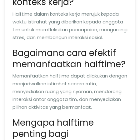
konteks kerja?
Halftime dalam konteks kerja merujuk kepada
waktu istirahat yang diberikan kepada anggota
tim untuk merefleksikan pencapaian, mengurangi
stres, dan membangun interaksi sosial.
Bagaimana cara efektif
memanfaatkan halftime?
Memanfaatkan halftime dapat dilakukan dengan
menjadwalkan istirahat secara rutin,
menyediakan ruang yang nyaman, mendorong
interaksi antar anggota tim, dan menyediakan
pilihan aktivitas yang bermanfaat.
Mengapa halftime
penting bagi