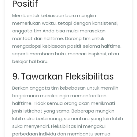
Positif
Membentuk kebiasaan baru mungkin
memerlukan waktu, tetapi dengan konsistensi,
anggota tim Anda bisa mulai merasakan
manfaat dari halftime. Dorong tim untuk
mengadopsi kebiasaan positif selama halftime,
seperti membaca buku, mencari inspirasi, atau
belajar hal baru.
9. Tawarkan Fleksibilitas
Berikan anggota tim kebebasan untuk memilih
bagaimana mereka ingin memanfaatkan
halftime. Tidak semua orang akan menikmati
jenis istirahat yang sama. Beberapa mungkin
lebih suka berbincang, sementara yang lain lebih
suka menyendiri. Fleksibilitas ini mengakui
perbedaan individu dan membantu semua