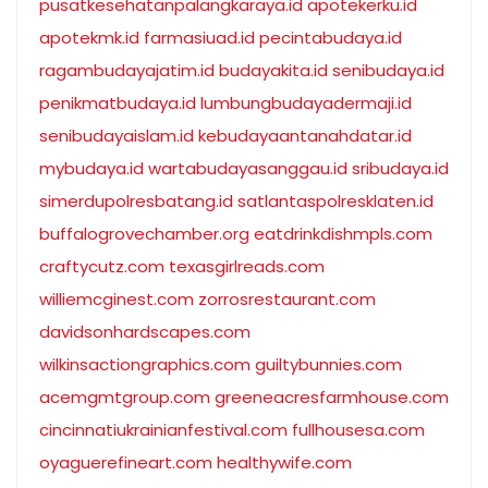
pusatkesehatanpalangkaraya.id
apotekerku.id
apotekmk.id
farmasiuad.id
pecintabudaya.id
ragambudayajatim.id
budayakita.id
senibudaya.id
penikmatbudaya.id
lumbungbudayadermaji.id
senibudayaislam.id
kebudayaantanahdatar.id
mybudaya.id
wartabudayasanggau.id
sribudaya.id
simerdupolresbatang.id
satlantaspolresklaten.id
buffalogrovechamber.org
eatdrinkdishmpls.com
craftycutz.com
texasgirlreads.com
williemcginest.com
zorrosrestaurant.com
davidsonhardscapes.com
wilkinsactiongraphics.com
guiltybunnies.com
acemgmtgroup.com
greeneacresfarmhouse.com
cincinnatiukrainianfestival.com
fullhousesa.com
oyaguerefineart.com
healthywife.com