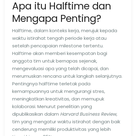
Apa itu Halftime dan
Mengapa Penting?
Halftime, dalam konteks kerja, merujuk kepada
waktu istirahat tengah periode kerja atau
setelah pencapaian milestone tertentu.
Halftime akan memberi kesempatan bagi
anggota tim untuk bernapas sejenak,
mengevaluasi apa yang telah dicapai, dan
merumuskan rencana untuk langkah selanjutnya.
Pentingnya halftime terletak pada
kemampuannya untuk mengurangi stres,
meningkatkan kreativitas, dan memupuk
kolaborasi. Menurut penelitian yang
dipublikasikan dalam
Harvard Business Review
,
tim yang mengatur waktu istirahat dengan baik
cenderung memiliki produktivitas yang lebih