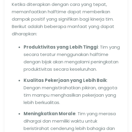
Ketika diterapkan dengan cara yang tepat,
memanfaatkan halftime dapat memberikan
dampak positif yang signifikan bagi kinerja tim.
Berikut adalah beberapa manfaat yang dapat
diharapkan:
Produktivitas yang Lebih Tinggi
: Tim yang
secara teratur menggunakan halftime
dengan bijak akan mengalami peningkatan
produktivitas secara keseluruhan.
Kualitas Pekerjaan yang Lebih Baik
:
Dengan mengistirahatkan pikiran, anggota
tim mampu menghasilkan pekerjaan yang
lebih berkualitas.
Meningkatkan Morale
: Tim yang merasa
dihargai dan memiliki waktu untuk
beristirahat cenderung lebih bahagia dan