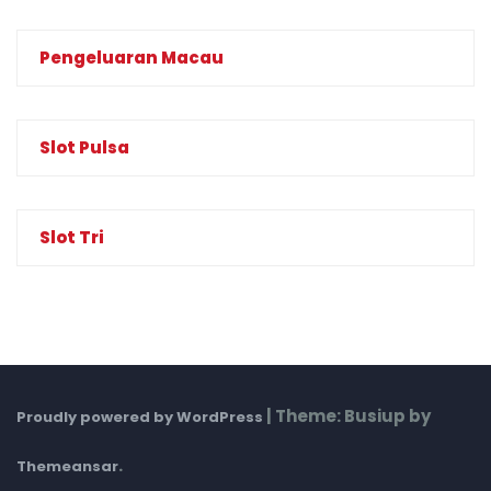
Pengeluaran Macau
Slot Pulsa
Slot Tri
|
Theme: Busiup by
Proudly powered by WordPress
.
Themeansar