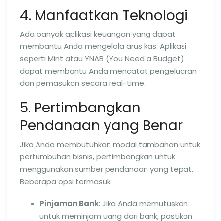
4. Manfaatkan Teknologi
Ada banyak aplikasi keuangan yang dapat
membantu Anda mengelola arus kas. Aplikasi
seperti Mint atau YNAB (You Need a Budget)
dapat membantu Anda mencatat pengeluaran
dan pemasukan secara real-time.
5. Pertimbangkan
Pendanaan yang Benar
Jika Anda membutuhkan modal tambahan untuk
pertumbuhan bisnis, pertimbangkan untuk
menggunakan sumber pendanaan yang tepat.
Beberapa opsi termasuk:
Pinjaman Bank
: Jika Anda memutuskan
untuk meminjam uang dari bank, pastikan