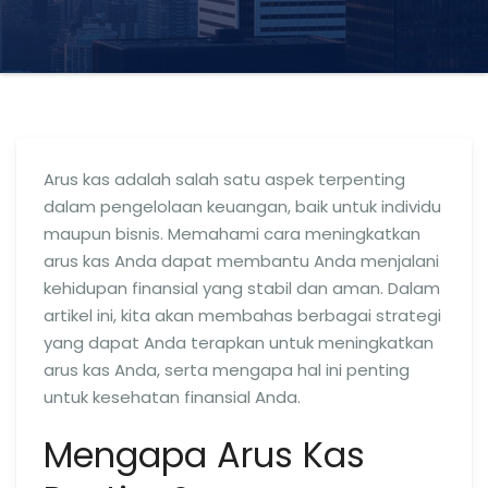
Arus kas adalah salah satu aspek terpenting
dalam pengelolaan keuangan, baik untuk individu
maupun bisnis. Memahami cara meningkatkan
arus kas Anda dapat membantu Anda menjalani
kehidupan finansial yang stabil dan aman. Dalam
artikel ini, kita akan membahas berbagai strategi
yang dapat Anda terapkan untuk meningkatkan
arus kas Anda, serta mengapa hal ini penting
untuk kesehatan finansial Anda.
Mengapa Arus Kas