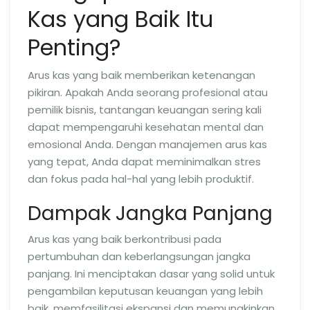
Kas yang Baik Itu
Penting?
Arus kas yang baik memberikan ketenangan
pikiran. Apakah Anda seorang profesional atau
pemilik bisnis, tantangan keuangan sering kali
dapat mempengaruhi kesehatan mental dan
emosional Anda. Dengan manajemen arus kas
yang tepat, Anda dapat meminimalkan stres
dan fokus pada hal-hal yang lebih produktif.
Dampak Jangka Panjang
Arus kas yang baik berkontribusi pada
pertumbuhan dan keberlangsungan jangka
panjang. Ini menciptakan dasar yang solid untuk
pengambilan keputusan keuangan yang lebih
baik, memfasilitasi ekspansi dan memungkinkan