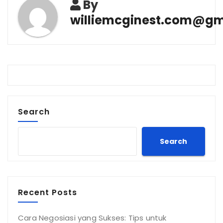
By
williemcginest.com@gm
Search
Search
Recent Posts
Cara Negosiasi yang Sukses: Tips untuk