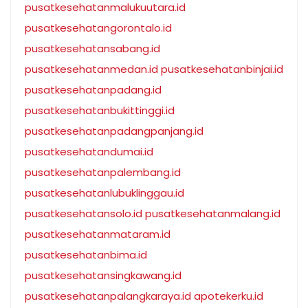
pusatkesehatanmalukuutara.id
pusatkesehatangorontalo.id
pusatkesehatansabang.id
pusatkesehatanmedan.id
pusatkesehatanbinjai.id
pusatkesehatanpadang.id
pusatkesehatanbukittinggi.id
pusatkesehatanpadangpanjang.id
pusatkesehatandumai.id
pusatkesehatanpalembang.id
pusatkesehatanlubuklinggau.id
pusatkesehatansolo.id
pusatkesehatanmalang.id
pusatkesehatanmataram.id
pusatkesehatanbima.id
pusatkesehatansingkawang.id
pusatkesehatanpalangkaraya.id
apotekerku.id