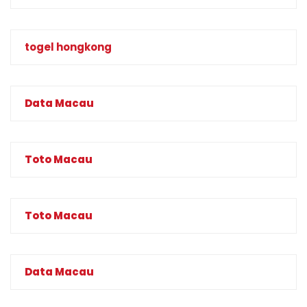
togel hongkong
Data Macau
Toto Macau
Toto Macau
Data Macau