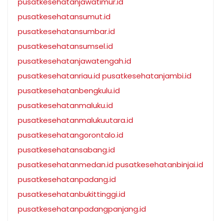
pusatkesehatanjawatimur.id
pusatkesehatansumut.id
pusatkesehatansumbar.id
pusatkesehatansumsel.id
pusatkesehatanjawatengah.id
pusatkesehatanriau.id
pusatkesehatanjambi.id
pusatkesehatanbengkulu.id
pusatkesehatanmaluku.id
pusatkesehatanmalukuutara.id
pusatkesehatangorontalo.id
pusatkesehatansabang.id
pusatkesehatanmedan.id
pusatkesehatanbinjai.id
pusatkesehatanpadang.id
pusatkesehatanbukittinggi.id
pusatkesehatanpadangpanjang.id