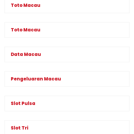
Toto Macau
Toto Macau
Data Macau
Pengeluaran Macau
Slot Pulsa
Slot Tri