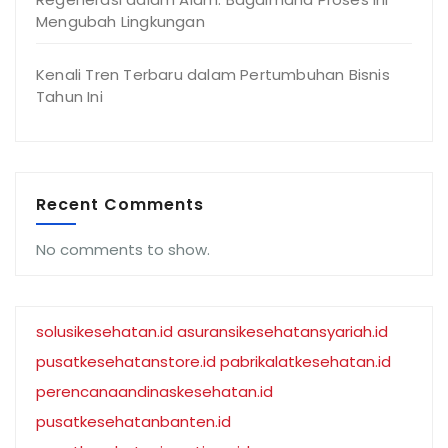
Mengubah Lingkungan
Kenali Tren Terbaru dalam Pertumbuhan Bisnis
Tahun Ini
Recent Comments
No comments to show.
solusikesehatan.id
asuransikesehatansyariah.id
pusatkesehatanstore.id
pabrikalatkesehatan.id
perencanaandinaskesehatan.id
pusatkesehatanbanten.id