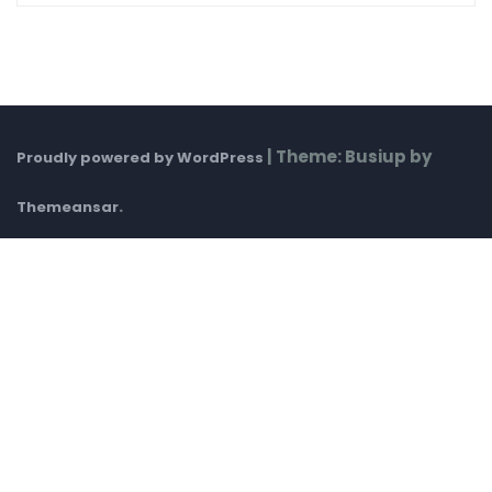
|
Theme: Busiup by
Proudly powered by WordPress
.
Themeansar