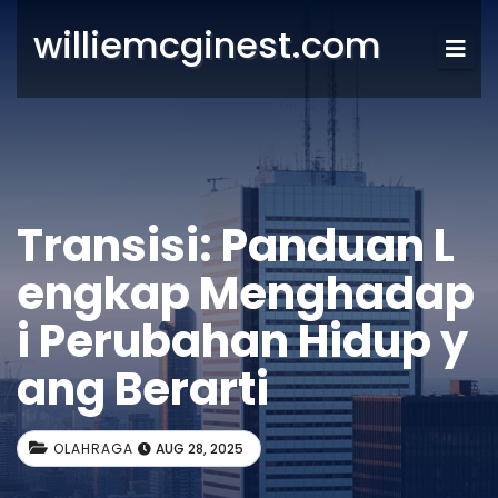
williemcginest.com
Transisi: Panduan L
engkap Menghadap
i Perubahan Hidup y
ang Berarti
OLAHRAGA
AUG 28, 2025