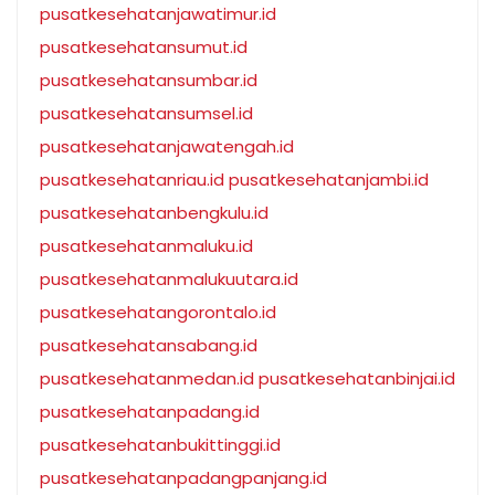
pusatkesehatanjawatimur.id
pusatkesehatansumut.id
pusatkesehatansumbar.id
pusatkesehatansumsel.id
pusatkesehatanjawatengah.id
pusatkesehatanriau.id
pusatkesehatanjambi.id
pusatkesehatanbengkulu.id
pusatkesehatanmaluku.id
pusatkesehatanmalukuutara.id
pusatkesehatangorontalo.id
pusatkesehatansabang.id
pusatkesehatanmedan.id
pusatkesehatanbinjai.id
pusatkesehatanpadang.id
pusatkesehatanbukittinggi.id
pusatkesehatanpadangpanjang.id