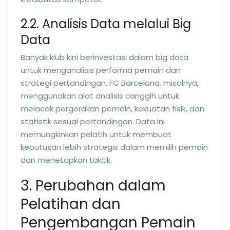
2.2. Analisis Data melalui Big
Data
Banyak klub kini berinvestasi dalam big data
untuk menganalisis performa pemain dan
strategi pertandingan. FC Barcelona, misalnya,
menggunakan alat analisis canggih untuk
melacak pergerakan pemain, kekuatan fisik, dan
statistik sesuai pertandingan. Data ini
memungkinkan pelatih untuk membuat
keputusan lebih strategis dalam memilih pemain
dan menetapkan taktik.
3. Perubahan dalam
Pelatihan dan
Pengembangan Pemain