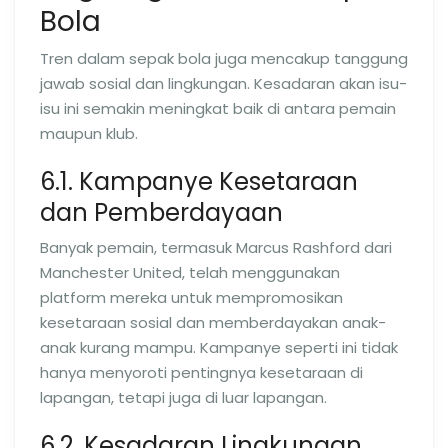
Bola
Tren dalam sepak bola juga mencakup tanggung
jawab sosial dan lingkungan. Kesadaran akan isu-
isu ini semakin meningkat baik di antara pemain
maupun klub.
6.1. Kampanye Kesetaraan
dan Pemberdayaan
Banyak pemain, termasuk Marcus Rashford dari
Manchester United, telah menggunakan
platform mereka untuk mempromosikan
kesetaraan sosial dan memberdayakan anak-
anak kurang mampu. Kampanye seperti ini tidak
hanya menyoroti pentingnya kesetaraan di
lapangan, tetapi juga di luar lapangan.
6.2. Kesadaran Lingkungan