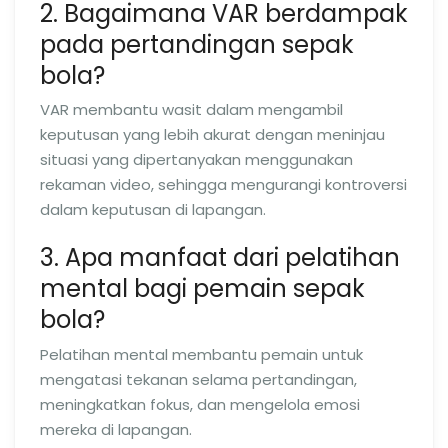
2. Bagaimana VAR berdampak
pada pertandingan sepak
bola?
VAR membantu wasit dalam mengambil
keputusan yang lebih akurat dengan meninjau
situasi yang dipertanyakan menggunakan
rekaman video, sehingga mengurangi kontroversi
dalam keputusan di lapangan.
3. Apa manfaat dari pelatihan
mental bagi pemain sepak
bola?
Pelatihan mental membantu pemain untuk
mengatasi tekanan selama pertandingan,
meningkatkan fokus, dan mengelola emosi
mereka di lapangan.