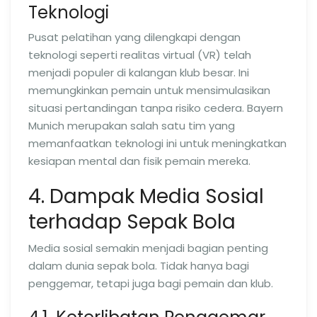
Teknologi
Pusat pelatihan yang dilengkapi dengan
teknologi seperti realitas virtual (VR) telah
menjadi populer di kalangan klub besar. Ini
memungkinkan pemain untuk mensimulasikan
situasi pertandingan tanpa risiko cedera. Bayern
Munich merupakan salah satu tim yang
memanfaatkan teknologi ini untuk meningkatkan
kesiapan mental dan fisik pemain mereka.
4. Dampak Media Sosial
terhadap Sepak Bola
Media sosial semakin menjadi bagian penting
dalam dunia sepak bola. Tidak hanya bagi
penggemar, tetapi juga bagi pemain dan klub.