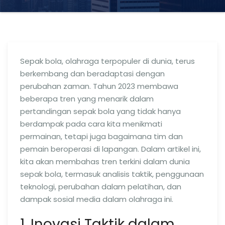
Sepak bola, olahraga terpopuler di dunia, terus
berkembang dan beradaptasi dengan
perubahan zaman. Tahun 2023 membawa
beberapa tren yang menarik dalam
pertandingan sepak bola yang tidak hanya
berdampak pada cara kita menikmati
permainan, tetapi juga bagaimana tim dan
pemain beroperasi di lapangan. Dalam artikel ini,
kita akan membahas tren terkini dalam dunia
sepak bola, termasuk analisis taktik, penggunaan
teknologi, perubahan dalam pelatihan, dan
dampak sosial media dalam olahraga ini.
1. Inovasi Taktik dalam