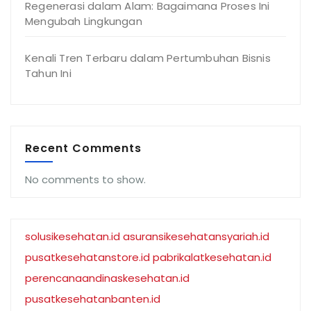
Regenerasi dalam Alam: Bagaimana Proses Ini
Mengubah Lingkungan
Kenali Tren Terbaru dalam Pertumbuhan Bisnis
Tahun Ini
Recent Comments
No comments to show.
solusikesehatan.id
asuransikesehatansyariah.id
pusatkesehatanstore.id
pabrikalatkesehatan.id
perencanaandinaskesehatan.id
pusatkesehatanbanten.id