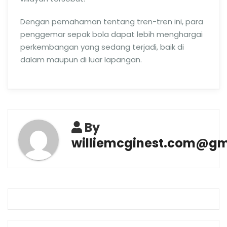
Dengan pemahaman tentang tren-tren ini, para
penggemar sepak bola dapat lebih menghargai
perkembangan yang sedang terjadi, baik di
dalam maupun di luar lapangan.
By
williemcginest.com@gm