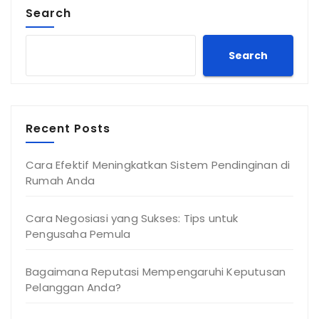
Search
Search
Recent Posts
Cara Efektif Meningkatkan Sistem Pendinginan di
Rumah Anda
Cara Negosiasi yang Sukses: Tips untuk
Pengusaha Pemula
Bagaimana Reputasi Mempengaruhi Keputusan
Pelanggan Anda?