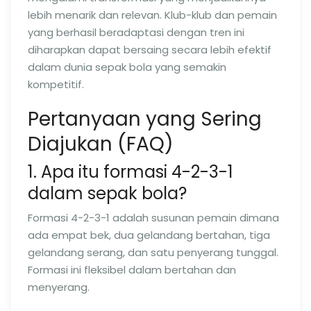
lebih menarik dan relevan. Klub-klub dan pemain
yang berhasil beradaptasi dengan tren ini
diharapkan dapat bersaing secara lebih efektif
dalam dunia sepak bola yang semakin
kompetitif.
Pertanyaan yang Sering
Diajukan (FAQ)
1. Apa itu formasi 4-2-3-1
dalam sepak bola?
Formasi 4-2-3-1 adalah susunan pemain dimana
ada empat bek, dua gelandang bertahan, tiga
gelandang serang, dan satu penyerang tunggal.
Formasi ini fleksibel dalam bertahan dan
menyerang.