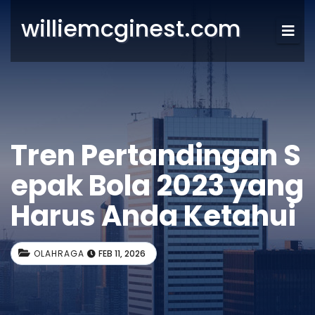
williemcginest.com
Tren Pertandingan S
epak Bola 2023 yang
Harus Anda Ketahui
OLAHRAGA
FEB 11, 2026