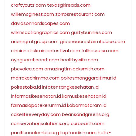
craftycutz.com
texasgirlreads.com
williemcginest.com
zorrosrestaurant.com
davidsonhardscapes.com
wilkinsactiongraphics.com
guiltybunnies.com
acemgmtgroup.com
greeneacresfarmhouse.com
cincinnatiukrainianfestival.com
fullhousesa.com
oyaguerefineart.com
healthywife.com
pbcvoice.com
amazingtimlocksmith.com
marrakechimmo.com
polresmanggaraitimur.id
polrestoba.id
infotentangkesehatan.id
informasikesehatan.id
kamuskesehatan.id
farmasiapotekerumm.id
kabarmataram.id
cakelifeeveryday.com
beansandgreens.org
conservationsolutions.org
curbearth.com
pacificocolombia.org
topfoodish.com
hello-