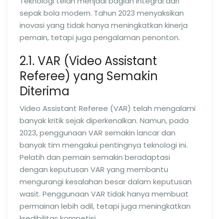
Teknologi telah menjadi bagian integral dari
sepak bola modern. Tahun 2023 menyaksikan
inovasi yang tidak hanya meningkatkan kinerja
pemain, tetapi juga pengalaman penonton.
2.1. VAR (Video Assistant
Referee) yang Semakin
Diterima
Video Assistant Referee (VAR) telah mengalami
banyak kritik sejak diperkenalkan. Namun, pada
2023, penggunaan VAR semakin lancar dan
banyak tim mengakui pentingnya teknologi ini.
Pelatih dan pemain semakin beradaptasi
dengan keputusan VAR yang membantu
mengurangi kesalahan besar dalam keputusan
wasit. Penggunaan VAR tidak hanya membuat
permainan lebih adil, tetapi juga meningkatkan
kredibilitas kompetisi.