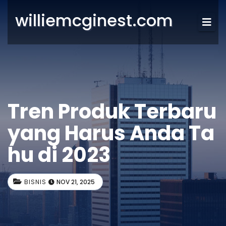
williemcginest.com
Tren Produk Terbaru
yang Harus Anda Ta
hu di 2023
BISNIS
NOV 21, 2025