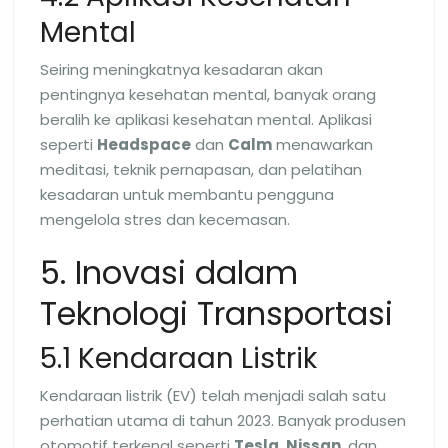
Mental
Seiring meningkatnya kesadaran akan
pentingnya kesehatan mental, banyak orang
beralih ke aplikasi kesehatan mental. Aplikasi
seperti
Headspace
dan
Calm
menawarkan
meditasi, teknik pernapasan, dan pelatihan
kesadaran untuk membantu pengguna
mengelola stres dan kecemasan.
5. Inovasi dalam
Teknologi Transportasi
5.1 Kendaraan Listrik
Kendaraan listrik (EV) telah menjadi salah satu
perhatian utama di tahun 2023. Banyak produsen
otomotif terkenal seperti
Tesla
,
Nissan
, dan