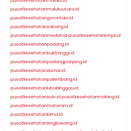
pusatkesehatanmaluku.id
pusatkesehatanmalukuutara.id
pusatkesehatangorontalo.id
pusatkesehatansabang.id
pusatkesehatanmedan.id
pusatkesehatanbinjai.id
pusatkesehatanpadang.id
pusatkesehatanbukittinggi.id
pusatkesehatanpadangpanjang.id
pusatkesehatandumai.id
pusatkesehatanpalembang.id
pusatkesehatanlubuklinggau.id
pusatkesehatansolo.id
pusatkesehatanmalang.id
pusatkesehatanmataram.id
pusatkesehatanbima.id
pusatkesehatansingkawang.id