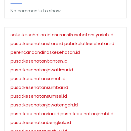
No comments to show.
solusikesehatan.id
asuransikesehatansyariah.id
pusatkesehatanstore.id
pabrikalatkesehatan.id
perencanaandinaskesehatan.id
pusatkesehatanbanten.id
pusatkesehatanjawatimur.id
pusatkesehatansumut.id
pusatkesehatansumbar.id
pusatkesehatansumsel.id
pusatkesehatanjawatengah.id
pusatkesehatanriau.id
pusatkesehatanjambi.id
pusatkesehatanbengkulu.id