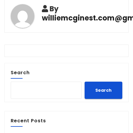
By
williemcginest.com@gm
Search
Search
Recent Posts