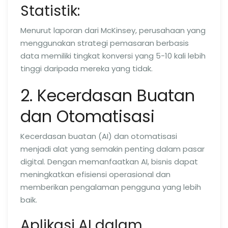
Statistik:
Menurut laporan dari McKinsey, perusahaan yang
menggunakan strategi pemasaran berbasis
data memiliki tingkat konversi yang 5-10 kali lebih
tinggi daripada mereka yang tidak.
2. Kecerdasan Buatan
dan Otomatisasi
Kecerdasan buatan (AI) dan otomatisasi
menjadi alat yang semakin penting dalam pasar
digital. Dengan memanfaatkan AI, bisnis dapat
meningkatkan efisiensi operasional dan
memberikan pengalaman pengguna yang lebih
baik.
Aplikasi AI dalam