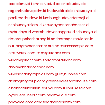
apotekmk.id
farmasiuad.id
pecintabudaya.id
ragambudayajatim.id
budayakita.id
senibudaya.id
penikmatbudaya.id
lumbungbudayadermaji.id
senibudayaislam.id
kebudayaantanahdatar.id
mybudaya.id
wartabudayasanggau.id
sribudaya.id
simerdupolresbatang.id
satlantaspolresklaten.id
buffalogrovechamber.org
eatdrinkdishmpls.com
craftycutz.com
texasgirlreads.com
williemcginest.com
zorrosrestaurant.com
davidsonhardscapes.com
wilkinsactiongraphics.com
guiltybunnies.com
acemgmtgroup.com
greeneacresfarmhouse.com
cincinnatiukrainianfestival.com
fullhousesa.com
oyaguerefineart.com
healthywife.com
pbcvoice.com
amazingtimlocksmith.com