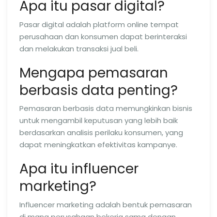
Apa itu pasar digital?
Pasar digital adalah platform online tempat
perusahaan dan konsumen dapat berinteraksi
dan melakukan transaksi jual beli.
Mengapa pemasaran
berbasis data penting?
Pemasaran berbasis data memungkinkan bisnis
untuk mengambil keputusan yang lebih baik
berdasarkan analisis perilaku konsumen, yang
dapat meningkatkan efektivitas kampanye.
Apa itu influencer
marketing?
Influencer marketing adalah bentuk pemasaran
di mana perusahaan bekerja sama dengan