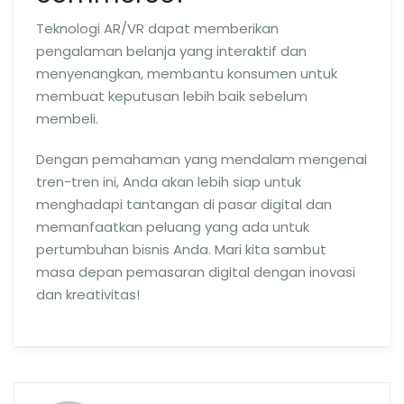
Teknologi AR/VR dapat memberikan
pengalaman belanja yang interaktif dan
menyenangkan, membantu konsumen untuk
membuat keputusan lebih baik sebelum
membeli.
Dengan pemahaman yang mendalam mengenai
tren-tren ini, Anda akan lebih siap untuk
menghadapi tantangan di pasar digital dan
memanfaatkan peluang yang ada untuk
pertumbuhan bisnis Anda. Mari kita sambut
masa depan pemasaran digital dengan inovasi
dan kreativitas!