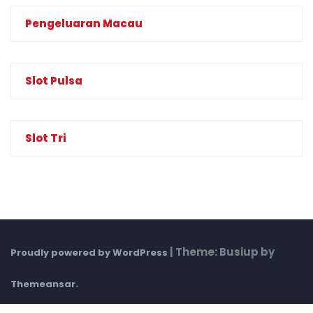
Pengeluaran Macau
Slot Pulsa
Slot Tri
|
Theme: Busiup by
Proudly powered by WordPress
.
Themeansar