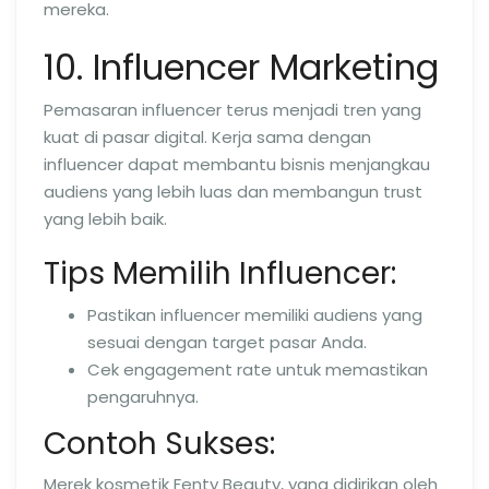
mereka.
10. Influencer Marketing
Pemasaran influencer terus menjadi tren yang
kuat di pasar digital. Kerja sama dengan
influencer dapat membantu bisnis menjangkau
audiens yang lebih luas dan membangun trust
yang lebih baik.
Tips Memilih Influencer:
Pastikan influencer memiliki audiens yang
sesuai dengan target pasar Anda.
Cek engagement rate untuk memastikan
pengaruhnya.
Contoh Sukses:
Merek kosmetik Fenty Beauty, yang didirikan oleh