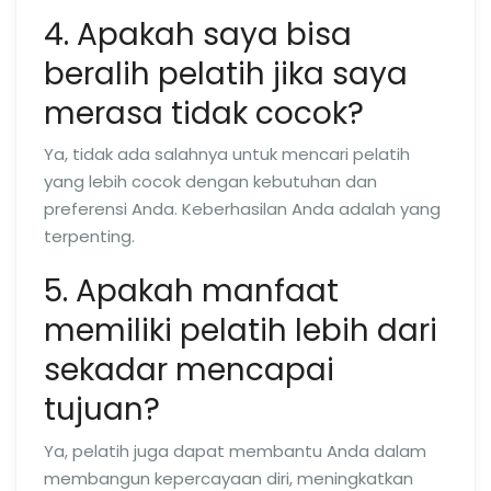
4. Apakah saya bisa
beralih pelatih jika saya
merasa tidak cocok?
Ya, tidak ada salahnya untuk mencari pelatih
yang lebih cocok dengan kebutuhan dan
preferensi Anda. Keberhasilan Anda adalah yang
terpenting.
5. Apakah manfaat
memiliki pelatih lebih dari
sekadar mencapai
tujuan?
Ya, pelatih juga dapat membantu Anda dalam
membangun kepercayaan diri, meningkatkan