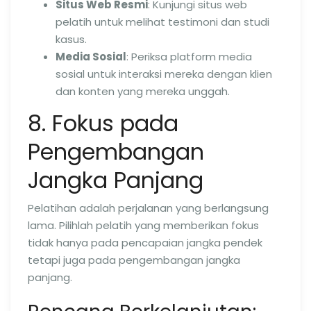
Situs Web Resmi
: Kunjungi situs web
pelatih untuk melihat testimoni dan studi
kasus.
Media Sosial
: Periksa platform media
sosial untuk interaksi mereka dengan klien
dan konten yang mereka unggah.
8. Fokus pada
Pengembangan
Jangka Panjang
Pelatihan adalah perjalanan yang berlangsung
lama. Pilihlah pelatih yang memberikan fokus
tidak hanya pada pencapaian jangka pendek
tetapi juga pada pengembangan jangka
panjang.