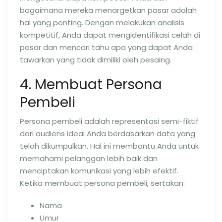
bagaimana mereka menargetkan pasar adalah
hal yang penting. Dengan melakukan analisis
kompetitif, Anda dapat mengidentifikasi celah di
pasar dan mencari tahu apa yang dapat Anda
tawarkan yang tidak dimiliki oleh pesaing.
4. Membuat Persona
Pembeli
Persona pembeli adalah representasi semi-fiktif
dari audiens ideal Anda berdasarkan data yang
telah dikumpulkan. Hal ini membantu Anda untuk
memahami pelanggan lebih baik dan
menciptakan komunikasi yang lebih efektif.
Ketika membuat persona pembeli, sertakan:
Nama
Umur