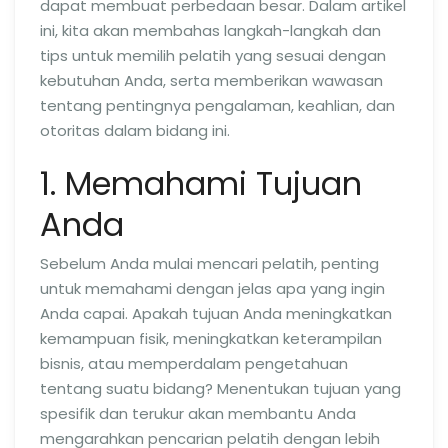
dapat membuat perbedaan besar. Dalam artikel
ini, kita akan membahas langkah-langkah dan
tips untuk memilih pelatih yang sesuai dengan
kebutuhan Anda, serta memberikan wawasan
tentang pentingnya pengalaman, keahlian, dan
otoritas dalam bidang ini.
1. Memahami Tujuan
Anda
Sebelum Anda mulai mencari pelatih, penting
untuk memahami dengan jelas apa yang ingin
Anda capai. Apakah tujuan Anda meningkatkan
kemampuan fisik, meningkatkan keterampilan
bisnis, atau memperdalam pengetahuan
tentang suatu bidang? Menentukan tujuan yang
spesifik dan terukur akan membantu Anda
mengarahkan pencarian pelatih dengan lebih