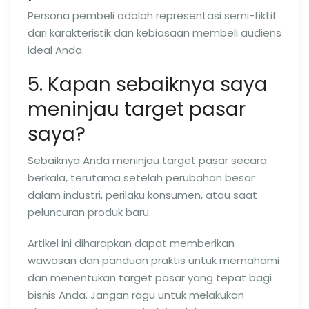
Persona pembeli adalah representasi semi-fiktif
dari karakteristik dan kebiasaan membeli audiens
ideal Anda.
5. Kapan sebaiknya saya
meninjau target pasar
saya?
Sebaiknya Anda meninjau target pasar secara
berkala, terutama setelah perubahan besar
dalam industri, perilaku konsumen, atau saat
peluncuran produk baru.
Artikel ini diharapkan dapat memberikan
wawasan dan panduan praktis untuk memahami
dan menentukan target pasar yang tepat bagi
bisnis Anda. Jangan ragu untuk melakukan