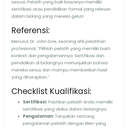
sesuai. Pelatih yang baik biasanya memiliki
sertifikasi atau pendidikan formal yang relevan
dalam bidang yang mereka geluti.
Referensi:
Menurut Dr. John Doe, seorang ahli pelatihan
profesional, “Pilihlah pelatih yang memiliki bukti
konkret dari pengalamannya. Sertifikasi dan
pendidikan di bidangnya menunjukkan bahwa
mereka serius dan mampu memberikan hasil
yang diharapkan.”
Checklist Kualifikasi:
Sertifikasi
: Pastikan pelatih Anda memiliki
sertifikasi yang diakui dalam bidangnya.
Pengalaman
: Tanyakan tentang
pengalaman pelatih dengan klien yang