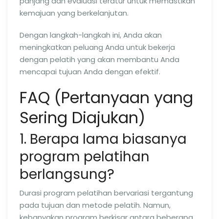
panjang dan evaluasi teratur untuk memastikan
kemajuan yang berkelanjutan.
Dengan langkah-langkah ini, Anda akan
meningkatkan peluang Anda untuk bekerja
dengan pelatih yang akan membantu Anda
mencapai tujuan Anda dengan efektif.
FAQ (Pertanyaan yang
Sering Diajukan)
1. Berapa lama biasanya
program pelatihan
berlangsung?
Durasi program pelatihan bervariasi tergantung
pada tujuan dan metode pelatih. Namun,
kebanyakan program berkisar antara beberapa