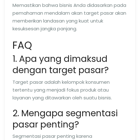
Memastikan bahwa bisnis Anda didasarkan pada
pemahaman mendalam akan target pasar akan
memberikan landasan yang kuat untuk
kesuksesan jangka panjang.
FAQ
1. Apa yang dimaksud
dengan target pasar?
Target pasar adalah kelompok konsumen
tertentu yang menjadi fokus produk atau
layanan yang ditawarkan oleh suatu bisnis.
2. Mengapa segmentasi
pasar penting?
Segmentasi pasar penting karena