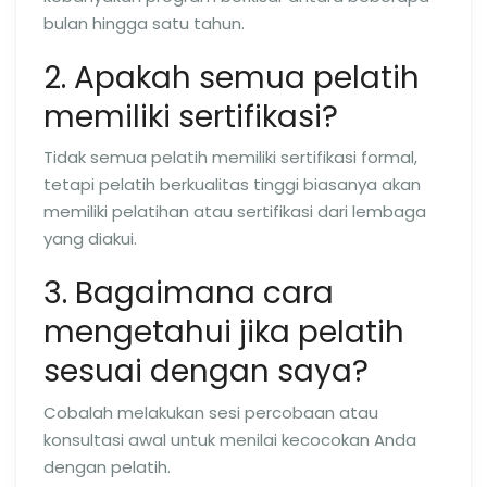
bulan hingga satu tahun.
2. Apakah semua pelatih
memiliki sertifikasi?
Tidak semua pelatih memiliki sertifikasi formal,
tetapi pelatih berkualitas tinggi biasanya akan
memiliki pelatihan atau sertifikasi dari lembaga
yang diakui.
3. Bagaimana cara
mengetahui jika pelatih
sesuai dengan saya?
Cobalah melakukan sesi percobaan atau
konsultasi awal untuk menilai kecocokan Anda
dengan pelatih.