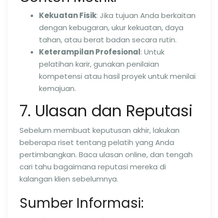
Kekuatan Fisik
: Jika tujuan Anda berkaitan
dengan kebugaran, ukur kekuatan, daya
tahan, atau berat badan secara rutin.
Keterampilan Profesional
: Untuk
pelatihan karir, gunakan penilaian
kompetensi atau hasil proyek untuk menilai
kemajuan.
7. Ulasan dan Reputasi
Sebelum membuat keputusan akhir, lakukan
beberapa riset tentang pelatih yang Anda
pertimbangkan. Baca ulasan online, dan tengah
cari tahu bagaimana reputasi mereka di
kalangan klien sebelumnya.
Sumber Informasi: