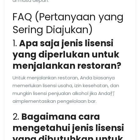
di masa depan.
FAQ (Pertanyaan yang
Sering Diajukan)
1.
Apa saja jenis lisensi
yang diperlukan untuk
menjalankan restoran?
Untuk menjalankan restoran, Anda biasanya
memerlukan lisensi usaha, izin kesehatan, dan
mungkin lisensi penjualan alkohol jika Anda打
aimplementasikan pengelolaan bar.
2.
Bagaimana cara
mengetahui jenis lisensi
yang dibutuhkan untuk