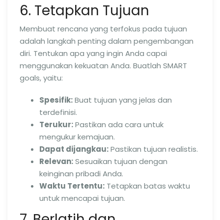
6. Tetapkan Tujuan
Membuat rencana yang terfokus pada tujuan
adalah langkah penting dalam pengembangan
diri. Tentukan apa yang ingin Anda capai
menggunakan kekuatan Anda. Buatlah SMART
goals, yaitu:
Spesifik:
Buat tujuan yang jelas dan
terdefinisi.
Terukur:
Pastikan ada cara untuk
mengukur kemajuan.
Dapat dijangkau:
Pastikan tujuan realistis.
Relevan:
Sesuaikan tujuan dengan
keinginan pribadi Anda.
Waktu Tertentu:
Tetapkan batas waktu
untuk mencapai tujuan.
7. Berlatih dan