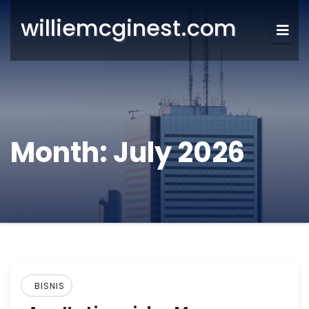
williemcginest.com
Month:
July 2026
BISNIS