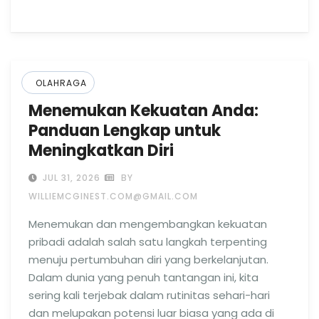
OLAHRAGA
Menemukan Kekuatan Anda:
Panduan Lengkap untuk
Meningkatkan Diri
JUL 31, 2026
BY
WILLIEMCGINEST.COM@GMAIL.COM
Menemukan dan mengembangkan kekuatan
pribadi adalah salah satu langkah terpenting
menuju pertumbuhan diri yang berkelanjutan.
Dalam dunia yang penuh tantangan ini, kita
sering kali terjebak dalam rutinitas sehari-hari
dan melupakan potensi luar biasa yang ada di