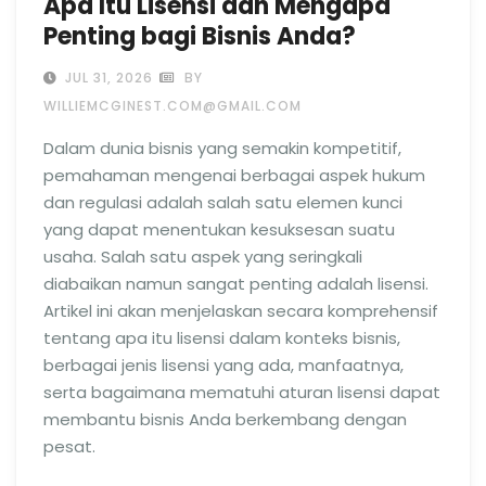
Apa Itu Lisensi dan Mengapa
Penting bagi Bisnis Anda?
JUL 31, 2026
BY
WILLIEMCGINEST.COM@GMAIL.COM
Dalam dunia bisnis yang semakin kompetitif,
pemahaman mengenai berbagai aspek hukum
dan regulasi adalah salah satu elemen kunci
yang dapat menentukan kesuksesan suatu
usaha. Salah satu aspek yang seringkali
diabaikan namun sangat penting adalah lisensi.
Artikel ini akan menjelaskan secara komprehensif
tentang apa itu lisensi dalam konteks bisnis,
berbagai jenis lisensi yang ada, manfaatnya,
serta bagaimana mematuhi aturan lisensi dapat
membantu bisnis Anda berkembang dengan
pesat.